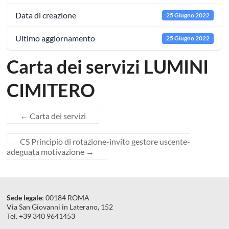
Data di creazione
25 Giugno 2022
Ultimo aggiornamento
25 Giugno 2022
Carta dei servizi LUMINI
CIMITERO
←
Carta dei servizi
CS Principio di rotazione-invito gestore uscente-
adeguata motivazione
→
Sede legale
: 00184 ROMA
Via San Giovanni in Laterano, 152
Tel. +39 340 9641453